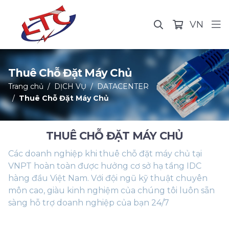
VN
Thuê Chỗ Đặt Máy Chủ
Trang chủ
DỊCH VỤ
DATACENTER
Thuê Chỗ Đặt Máy Chủ
THUÊ CHỖ ĐẶT MÁY CHỦ
Các doanh nghiệp khi thuê chỗ đặt máy chủ tại
VNPT hoàn toàn được hưởng cơ sở hạ tầng IDC
hàng đầu Việt Nam. Với đội ngũ kỹ thuật chuyên
môn cao, giàu kinh nghiệm của chúng tôi luôn sẵn
sàng hỗ trợ doanh nghiệp của bạn 24/7