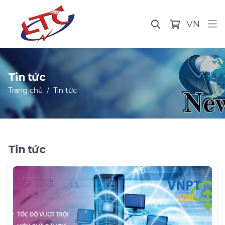
VN
Tin tức
Trang chủ
Tin tức
Tin tức