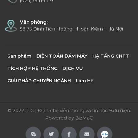
(024)39.119.119
Văn phòng:
Số 75 Đinh Tiên Hoàng - Hoàn Kiếm - Hà Nội
Sản phẩm
ĐIỆN TOÁN ĐÁM MÂY
HẠ TẦNG CNTT
TÍCH HỢP HỆ THỐNG
DỊCH VỤ
GIẢI PHÁP CHUYÊN NGÀNH
Liên Hệ
© 2022 LTC | Điện nhẹ viễn thông và tin học Bưu điện.
Powered by
BizMaC