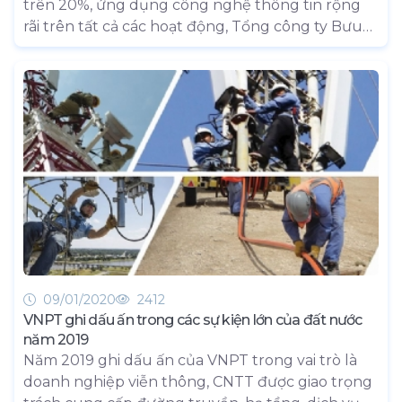
trên 20%, ứng dụng công nghệ thông tin rộng
rãi trên tất cả các hoạt động, Tổng công ty Bưu
điện Việt Nam đã được vinh danh trong Bảng xếp
hạng VNR500 - Top 500 doanh nghiệp lớn nhất
Việt Nam.
09/01/2020
2412
VNPT ghi dấu ấn trong các sự kiện lớn của đất nước
năm 2019
Năm 2019 ghi dấu ấn của VNPT trong vai trò là
doanh nghiệp viễn thông, CNTT được giao trọng