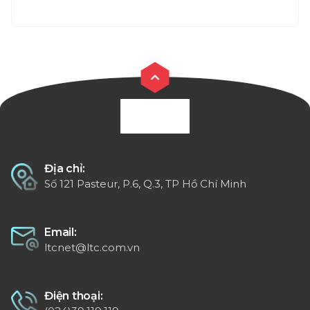
Địa chỉ:
Số 121 Pasteur, P.6, Q.3, TP Hồ Chí Minh
Email:
ltcnet@ltc.com.vn
Điện thoại: