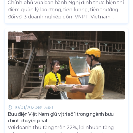
Chính phủ vừa ban hành Nghị định thực hiện thí
điểm quản lý lao động, tiền lương, tiền thưởng
đối với 3 doanh nghiệp gồm VNPT, Vietnam
Airlines và VATM có hiệu lực thi hành từ ngày 1/4
/2020.
10/01/2020
3351
Bưu điện Việt Nam giữ vị trí số 1 trong ngành bưu
chính chuyển phát
Với doanh thu tăng trên 22%, lợi nhuận tăng