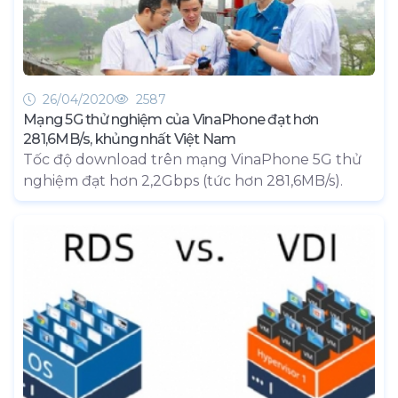
26/04/2020
2587
Mạng 5G thử nghiệm của VinaPhone đạt hơn
281,6MB/s, khủng nhất Việt Nam
Tốc độ download trên mạng VinaPhone 5G thử
nghiệm đạt hơn 2,2Gbps (tức hơn 281,6MB/s).