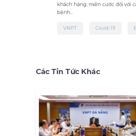
khách hàng; miễn cước đối với c
bệnh...
VNPT
Covid-19
Các Tin Tức Khác