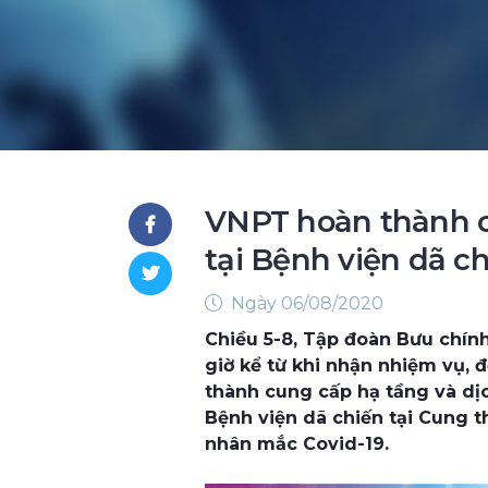
VNPT hoàn thành c
tại Bệnh viện dã c
Ngày 06/08/2020
Chiều 5-8, Tập đoàn Bưu chính
giờ kể từ khi nhận nhiệm vụ,
thành cung cấp hạ tầng và dị
Bệnh viện dã chiến tại Cung t
nhân mắc Covid-19.