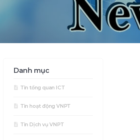
Danh mục
Tin tổng quan ICT
Tin hoạt động VNPT
Tin Dịch vụ VNPT