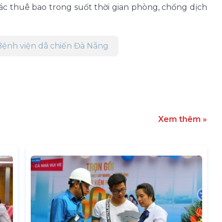
ác thuê bao trong suốt thời gian phòng, chống dịch
Bệnh viện dã chiến Đà Nẵng
Xem thêm »