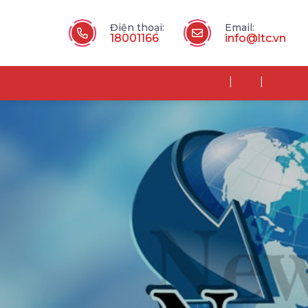
Điện thoại:
Email:
18001166
info@ltc.vn