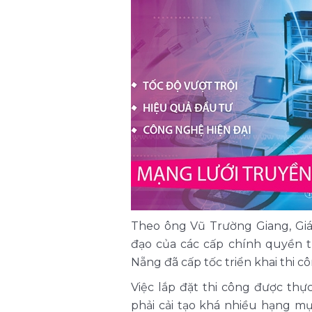
Theo ông Vũ Trường Giang, Gi
đạo của các cấp chính quyền 
Nẵng đã cấp tốc triển khai thi cô
Việc lắp đặt thi công được thự
phải cải tạo khá nhiều hạng m