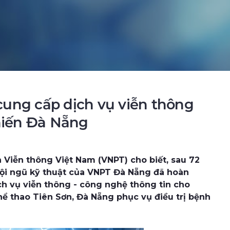
ung cấp dịch vụ viễn thông
hiến Đà Nẵng
 Viễn thông Việt Nam (VNPT) cho biết, sau 72
 đội ngũ kỹ thuật của VNPT Đà Nẵng đã hoàn
ch vụ viễn thông - công nghệ thông tin cho
hể thao Tiên Sơn, Đà Nẵng phục vụ điều trị bệnh