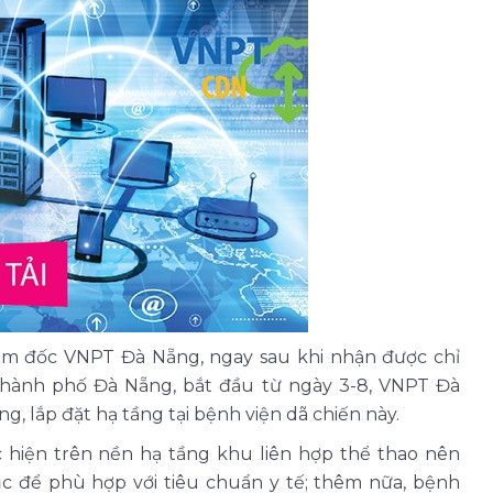
ám đốc VNPT Đà Nẵng, ngay sau khi nhận được chỉ
thành phố Đà Nẵng, bắt đầu từ ngày 3-8, VNPT Đà
ng, lắp đặt hạ tầng tại bệnh viện dã chiến này.
c hiện trên nền hạ tầng khu liên hợp thể thao nên
ục để phù hợp với tiêu chuẩn y tế; thêm nữa, bệnh