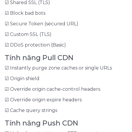
☑ Shared SSL (TLS)
☑ Block bad bots
☑ Secure Token (secured URL)
☑ Custom SSL (TLS)
☑ DDoS protection (Basic)
Tính năng Pull CDN
☑ Instantly purge zone caches or single URLs
☑ Origin shield
☑ Override origin cache-control headers
☑ Override origin expire headers
☑ Cache query strings
Tính năng Push CDN