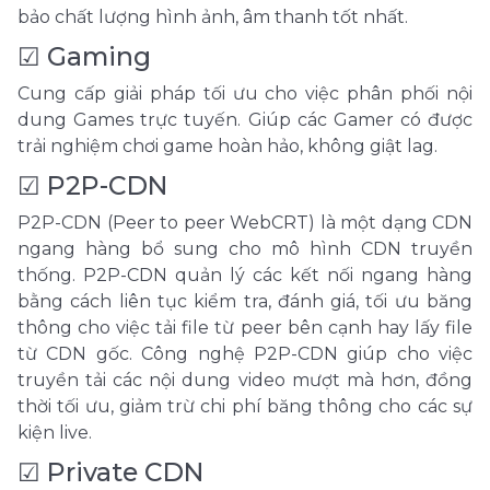
bảo chất lượng hình ảnh, âm thanh tốt nhất.
☑ Gaming
Cung cấp giải pháp tối ưu cho việc phân phối nội
dung Games trực tuyến. Giúp các Gamer có được
trải nghiệm chơi game hoàn hảo, không giật lag.
☑ P2P-CDN
P2P-CDN (Peer to peer WebCRT) là một dạng CDN
ngang hàng bổ sung cho mô hình CDN truyền
thống. P2P-CDN quản lý các kết nối ngang hàng
bằng cách liên tục kiểm tra, đánh giá, tối ưu băng
thông cho việc tải file từ peer bên cạnh hay lấy file
từ CDN gốc. Công nghệ P2P-CDN giúp cho việc
truyền tải các nội dung video mượt mà hơn, đồng
thời tối ưu, giảm trừ chi phí băng thông cho các sự
kiện live.
☑ Private CDN