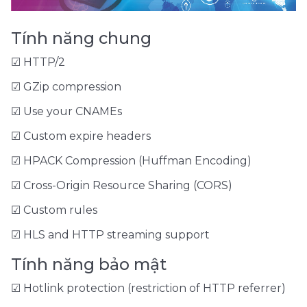
Tính năng chung
☑ HTTP/2
☑ GZip compression
☑ Use your CNAMEs
☑ Custom expire headers
☑ HPACK Compression (Huffman Encoding)
☑ Cross-Origin Resource Sharing (CORS)
☑ Custom rules
☑ HLS and HTTP streaming support
Tính năng bảo mật
☑ Hotlink protection (restriction of HTTP referrer)