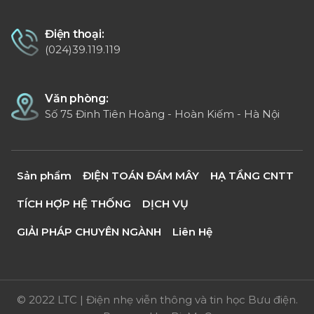
Điện thoại:
(024)39.119.119
Văn phòng:
Số 75 Đinh Tiên Hoàng - Hoàn Kiếm - Hà Nội
Sản phẩm
ĐIỆN TOÁN ĐÁM MÂY
HẠ TẦNG CNTT
TÍCH HỢP HỆ THỐNG
DỊCH VỤ
GIẢI PHÁP CHUYÊN NGÀNH
Liên Hệ
© 2022 LTC | Điện nhẹ viễn thông và tin học Bưu điện.