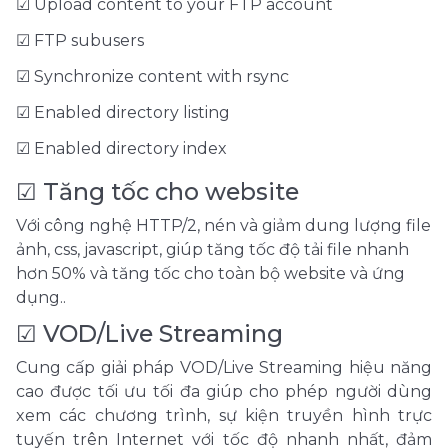
☑ Upload content to your FTP account
☑ FTP subusers
☑ Synchronize content with rsync
☑ Enabled directory listing
☑ Enabled directory index
☑ Tăng tốc cho website
Với công nghệ HTTP/2, nén và giảm dung lượng file
ảnh, css, javascript, giúp tăng tốc độ tải file nhanh
hơn 50% và tăng tốc cho toàn bộ website và ứng
dụng..
☑ VOD/Live Streaming
Cung cấp giải pháp VOD/Live Streaming hiệu năng
cao được tối ưu tối đa giúp cho phép người dùng
xem các chương trình, sự kiện truyền hình trực
tuyến trên Internet với tốc độ nhanh nhất, đảm