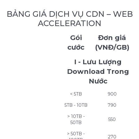
BẢNG GIÁ DỊCH VỤ CDN – WEB
ACCELERATION
Gói
Đơn giá
cước
(VNĐ/GB)
I - Lưu Lượng
Download Trong
Nước
< 5TB
900
5TB - 10TB
790
> 10TB -
550
50TB
> 50TB -
270