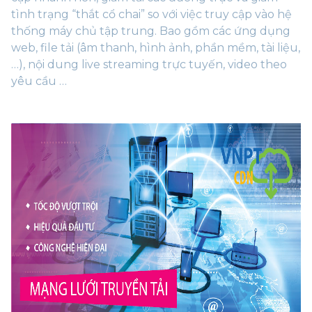
tình trạng “thắt cổ chai” so với việc truy cập vào hệ
thống máy chủ tập trung. Bao gồm các ứng dụng
web, file tải (âm thanh, hình ảnh, phần mềm, tài liệu,
…), nội dung live streaming trực tuyến, video theo
yêu cầu …