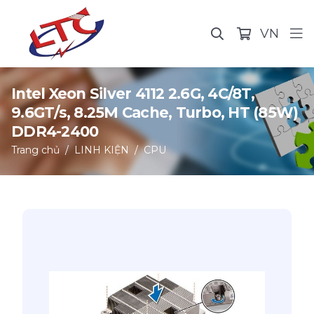
VN
Intel Xeon Silver 4112 2.6G, 4C/8T,
9.6GT/s, 8.25M Cache, Turbo, HT (85W)
DDR4-2400
Trang chủ
LINH KIỆN
CPU