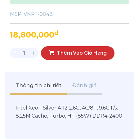
MSP:
VNPT-0048
đ
18,800,000
Thêm Vào Giỏ Hàng
Thông tin chi tiết
Đánh giá
Intel Xeon Silver 4112 2.6G, 4C/8T, 9.6GT/s,
8.25M Cache, Turbo, HT (85W) DDR4-2400