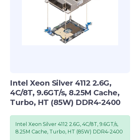
Intel Xeon Silver 4112 2.6G,
4C/8T, 9.6GT/s, 8.25M Cache,
Turbo, HT (85W) DDR4-2400
Intel Xeon Silver 4112 2.6G, 4C/8T, 9.6GT/s,
8.25M Cache, Turbo, HT (85W) DDR4-2400