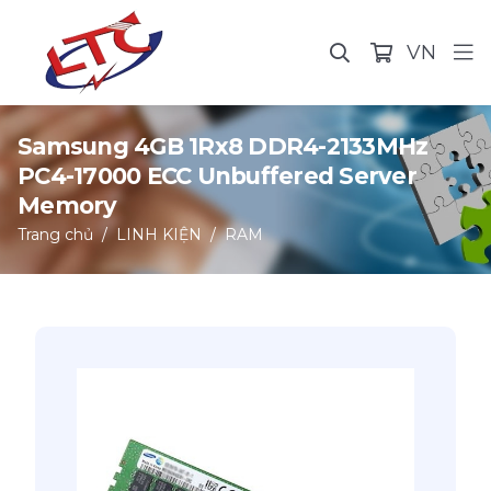
VN
Samsung 4GB 1Rx8 DDR4-2133MHz
PC4-17000 ECC Unbuffered Server
Memory
Trang chủ
LINH KIỆN
RAM