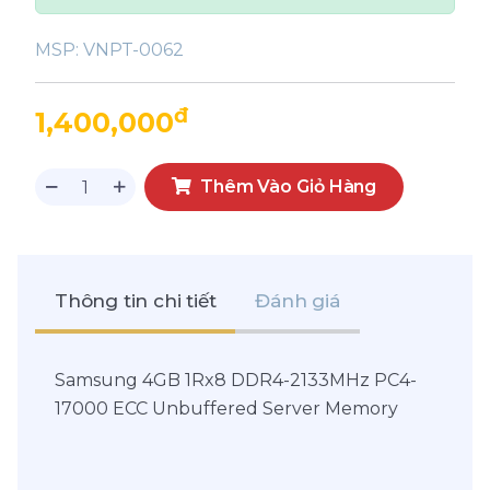
MSP:
VNPT-0062
đ
1,400,000
Thêm Vào Giỏ Hàng
Thông tin chi tiết
Đánh giá
Samsung 4GB 1Rx8 DDR4-2133MHz PC4-
17000 ECC Unbuffered Server Memory