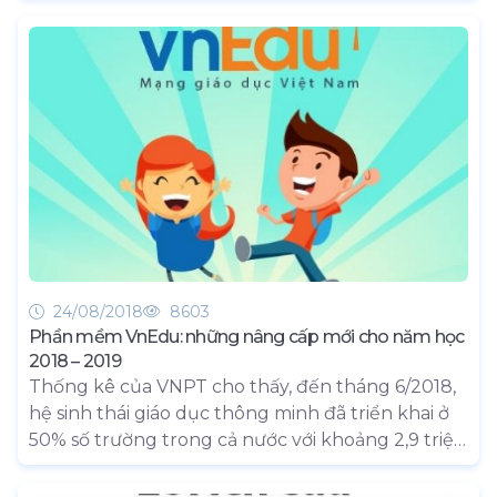
hàng hóa bằng smartphone của họ.
24/08/2018
8603
Phần mềm VnEdu: những nâng cấp mới cho năm học
2018 – 2019
Thống kê của VNPT cho thấy, đến tháng 6/2018,
hệ sinh thái giáo dục thông minh đã triển khai ở
50% số trường trong cả nước với khoảng 2,9 triệu
sổ liên lạc điện tử. Các trường đều đánh giá đây là
dịch vụ không chỉ đầy đủ về chức năng mà còn