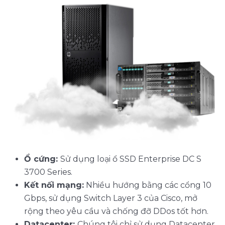
Ổ cứng:
Sử dụng loại ổ SSD Enterprise DC S
3700 Series.
Kết nối mạng:
Nhiều hướng bằng các cổng 10
Gbps, sử dụng Switch Layer 3 của Cisco, mở
rộng theo yêu cầu và chống đỡ DDos tốt hơn.
Datacenter:
Chúng tôi chỉ sử dụng Datacenter