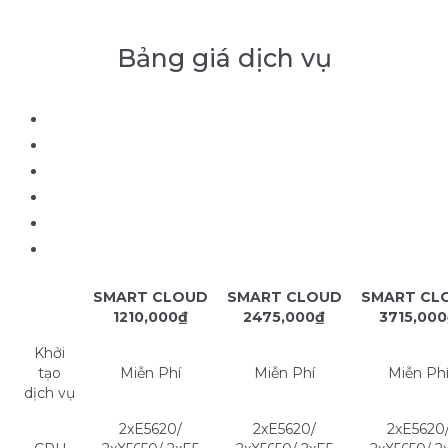
Bảng giá dịch vụ
SMART CLOUD
SMART CLOUD
SMART CL
1
210,000₫
2
475,000₫
3
715,00
Khởi
tạo
Miễn Phí
Miễn Phí
Miễn Ph
dịch vụ
2xE5620/
2xE5620/
2xE5620