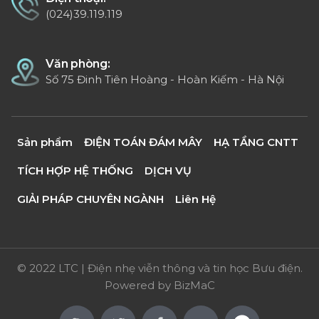
(024)39.119.119
Văn phòng:
Số 75 Đinh Tiên Hoàng - Hoàn Kiếm - Hà Nội
Sản phẩm
ĐIỆN TOÁN ĐÁM MÂY
HẠ TẦNG CNTT
TÍCH HỢP HỆ THỐNG
DỊCH VỤ
GIẢI PHÁP CHUYÊN NGÀNH
Liên Hệ
© 2022 LTC | Điện nhẹ viễn thông và tin học Bưu điện.
Powered by
BizMaC