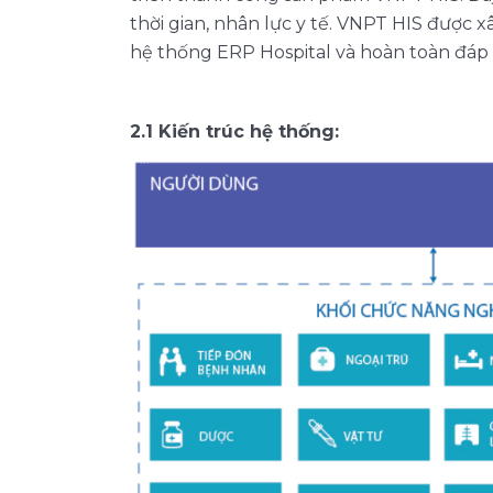
thời gian, nhân lực y tế. VNPT HIS được x
hệ thống ERP Hospital và hoàn toàn đáp
2.1 Kiến trúc hệ thống: