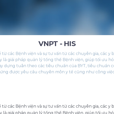
VNPT - HIS
 từ các Bệnh viện và sự tư vấn từ các chuyên gia, các y 
là giải pháp quản lý tổng thể Bệnh viện, giúp tối ưu h
ây dựng tuân theo các tiêu chuẩn của BYT, tiêu chuẩn củ
 ứng được yêu cầu chuyên môn y tế cũng như công việc
 từ các Bệnh viện và sự tư vấn từ các chuyên gia, các y 
là giải pháp quản lý tổng thể Bệnh viện, giúp tối ưu h