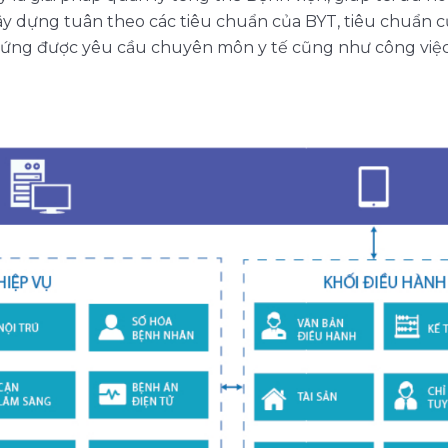
ây dựng tuân theo các tiêu chuẩn của BYT, tiêu chuẩn củ
 ứng được yêu cầu chuyên môn y tế cũng như công việc