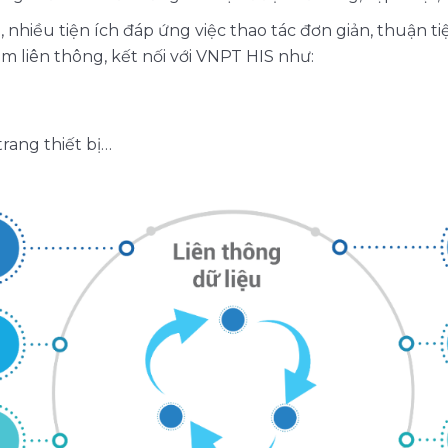
nhiều tiện ích đáp ứng việc thao tác đơn giản, thuận t
m liên thông, kết nối với VNPT HIS như:
trang thiết bị…