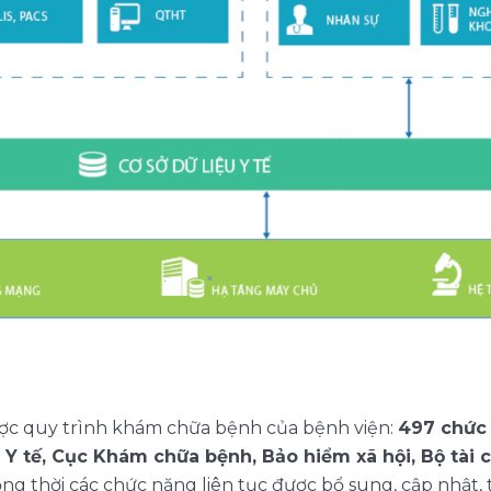
ợc quy trình khám chữa bệnh của bệnh viện:
497 chức 
Y tế, Cục Khám chữa bệnh, Bảo hiểm xã hội, Bộ tài c
ồng thời các chức năng liên tục được bổ sung, cập nhật, 