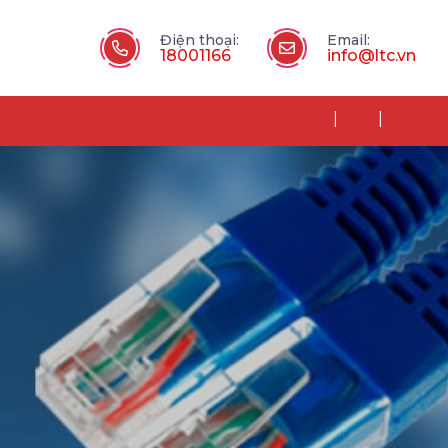
Điện thoại:
Email:
18001166
info@ltc.vn