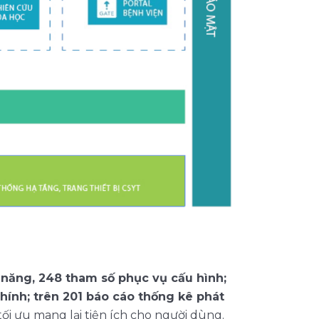
năng, 248 tham số phục vụ cấu hình;
hính; trên 201 báo cáo thống kê phát
tối ưu mang lại tiện ích cho người dùng.