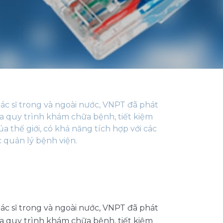
bác sĩ trong và ngoài nước, VNPT đã phát
óa quy trình khám chữa bệnh, tiết kiệm
a thế giới, có khả năng tích hợp với các
 quản lý bệnh viện.
bác sĩ trong và ngoài nước, VNPT đã phát
óa quy trình khám chữa bệnh, tiết kiệm