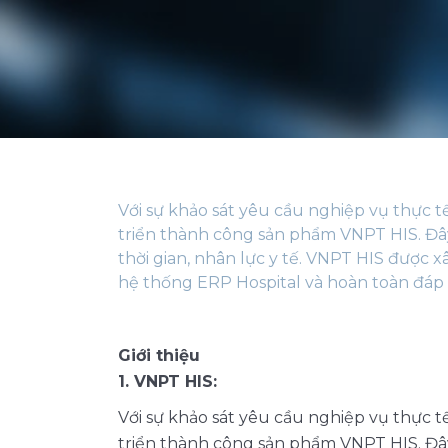
Với sự khảo sát yêu cầu nghiệp vụ thực tế
triển thành công sản phẩm VNPT HIS. Đây 
thời gian, nhân lực y tế. VNPT HIS được x
hệ thống ERP Hospital và hoàn toàn đáp
Giới thiệu
1. VNPT HIS:
Với sự khảo sát yêu cầu nghiệp vụ thực tế
triển thành công sản phẩm VNPT HIS. Đây 