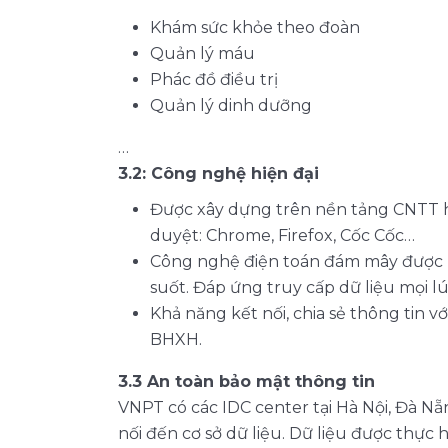
Khám sức khỏe theo đoàn
Quản lý máu
Phác đồ điều trị
Quản lý dinh dưỡng
…
3.2: Công nghệ hiện đại
Được xây dựng trên nền tảng CNTT hiệ
duyệt: Chrome, Firefox, Cốc Cốc…
Công nghệ điện toán đám mây được ứng
suốt. Đáp ứng truy cấp dữ liệu mọi lú
Khả năng kết nối, chia sẻ thông tin v
BHXH.
3.3 An toàn bảo mật thông tin
VNPT có các IDC center tại Hà Nội, Đà N
nối đến cơ sở dữ liệu. Dữ liệu được thực