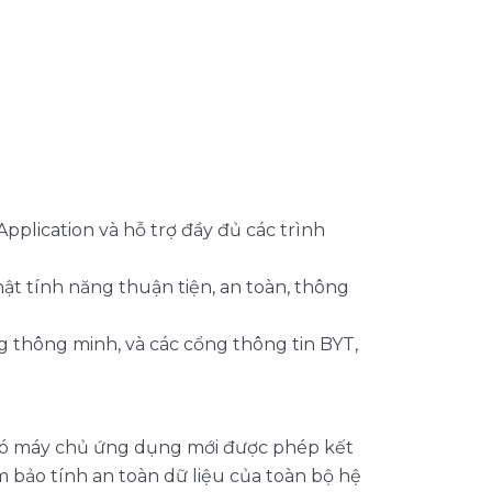
pplication và hỗ trợ đầy đủ các trình
ật tính năng thuận tiện, an toàn, thông
àng thông minh, và các cổng thông tin BYT,
ỉ có máy chủ ứng dụng mới được phép kết
m bảo tính an toàn dữ liệu của toàn bộ hệ