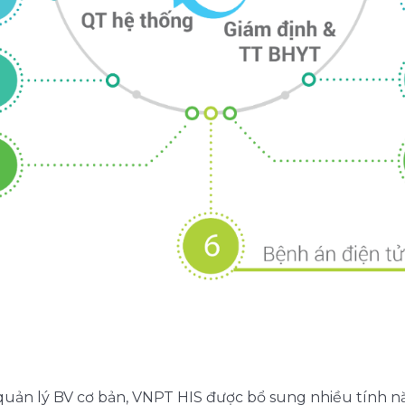
uản lý BV cơ bản, VNPT HIS được bổ sung nhiều tính nă