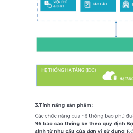
3.Tính năng sản phẩm:
Các chức năng của hệ thống bao phủ đư
96 báo cáo thống kê theo quy định Bộ 
sinh từ nhu cầu của đơn vị sử dụng
. Đ