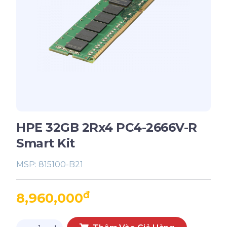
HPE 32GB 2Rx4 PC4-2666V-R
Smart Kit
MSP:
815100-B21
đ
8,960,000