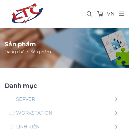
VN
Sản phẩm
Trang chủ
Sản phẩm
Danh mục
SERVER
WORKSTATION
LINH KIỆN