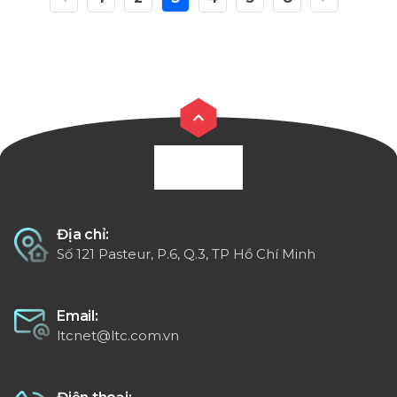
Địa chỉ:
Số 121 Pasteur, P.6, Q.3, TP Hồ Chí Minh
Email:
ltcnet@ltc.com.vn