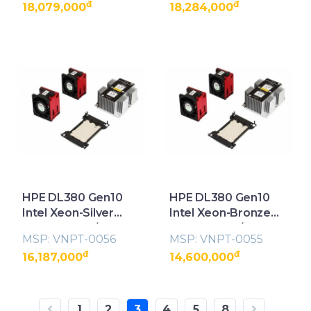
đ
đ
18,079,000
18,284,000
(873647-B21)
(826846-B21)
HPE DL380 Gen10
HPE DL380 Gen10
Intel Xeon-Silver
Intel Xeon-Bronze
4108 (1.8GHz/8-
3106 (1.7GHz/8-
MSP: VNPT-0056
MSP: VNPT-0055
core/85W)
core/85W)
đ
đ
16,187,000
14,600,000
Processor Kit
Processor Kit
(826848-B21)
(873643-B21)
1
2
3
4
5
8