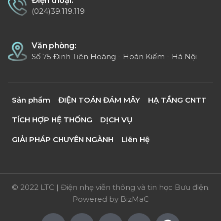
Điện thoại:
(024)39.119.119
Văn phòng:
Số 75 Đinh Tiên Hoàng - Hoàn Kiếm - Hà Nội
Sản phẩm
ĐIỆN TOÁN ĐÁM MÂY
HẠ TẦNG CNTT
TÍCH HỢP HỆ THỐNG
DỊCH VỤ
GIẢI PHÁP CHUYÊN NGÀNH
Liên Hệ
© 2022 LTC | Điện nhẹ viễn thông và tin học Bưu điện.
Powered by
BizMaC