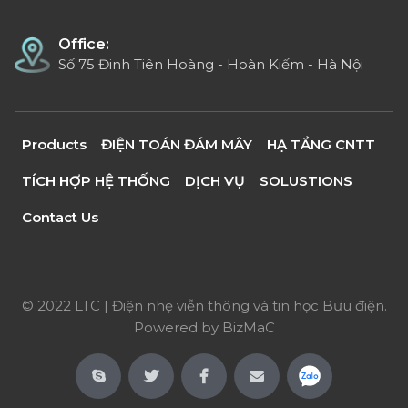
Office:
Số 75 Đinh Tiên Hoàng - Hoàn Kiếm - Hà Nội
Products
ĐIỆN TOÁN ĐÁM MÂY
HẠ TẦNG CNTT
TÍCH HỢP HỆ THỐNG
DỊCH VỤ
SOLUSTIONS
Contact Us
© 2022 LTC | Điện nhẹ viễn thông và tin học Bưu điện.
Powered by
BizMaC