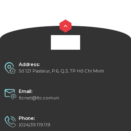
Address:
Số 121 Pasteur, P.6, Q.3, TP Hồ Chí Minh
Email:
ltcnet@ltc.com.vn
Phone:
(024)39.119.119