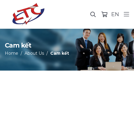
EN
Cam kết
Home
About Us
Cam kết