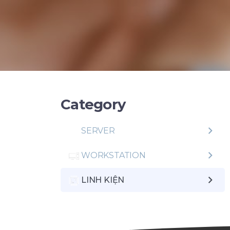
Category
SERVER
WORKSTATION
LINH KIỆN