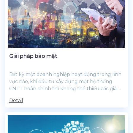
Giải pháp bảo mật
Bất kỳ một doanh nghiệp hoạt động trong lĩnh
vực nào, khi đầu tư xây dựng một hệ thống
CNTT hoàn chỉnh thì không thể thiếu các giải
pháp về an ninh bảo mật cho hệ...
Detail