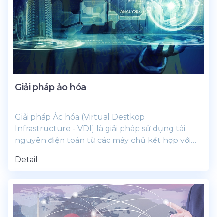
Giải pháp ảo hóa
Giải pháp Ảo hóa (Virtual Destkop
Infrastructure - VDI) là giải pháp sử dụng tài
nguyên điện toán từ các máy chủ kết hợp với
công nghệ ảo hóa để...
Detail