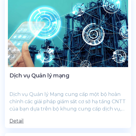
Dịch vụ Quản lý mạng
Dịch vụ Quản lý Mạng cung cấp một bộ hoàn
chỉnh các giải pháp giám sát cơ sở hạ tầng CNTT
của bạn dựa trên bộ khung cung cấp dịch vụ,
bộ khung này tuân...
Detail