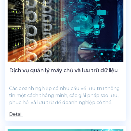
Dịch vụ quản lý máy chủ và lưu trữ dữ liệu
Các doanh nghiệp có nhu cầu về lưu trữ thông
tin một cách thông minh, các giải pháp sao lưu,
phục hồi và lưu trữ để doanh nghiệp có thể
quản lý hạ...
Detail