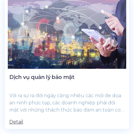
Dịch vụ quản lý bảo mật
Với ra sự ra đời ngày càng nhiều các mối đe dọa
an ninh phức tạp, các doanh nghiệp phải đối
mặt với những thách thức bảo đảm an toàn cơ
sở hạ tầng thông tin của họ,...
Detail