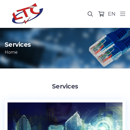
EN
Services
Home
Services