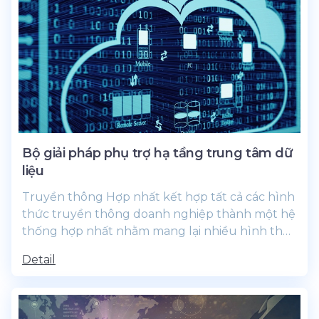
Bộ giải pháp phụ trợ hạ tầng trung tâm dữ
liệu
Truyền thông Hợp nhất kết hợp tất cả các hình
thức truyền thông doanh nghiệp thành một hệ
thống hợp nhất nhằm mang lại nhiều hình thức
cộng tác mới đầy mạnh mẽ.
Detail