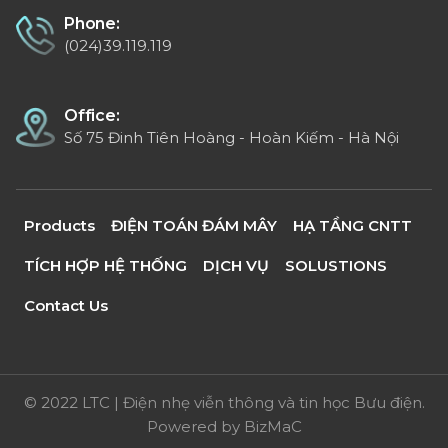
Phone:
(024)39.119.119
Office:
Số 75 Đinh Tiên Hoàng - Hoàn Kiếm - Hà Nội
Products
ĐIỆN TOÁN ĐÁM MÂY
HẠ TẦNG CNTT
TÍCH HỢP HỆ THỐNG
DỊCH VỤ
SOLUSTIONS
Contact Us
© 2022 LTC | Điện nhẹ viễn thông và tin học Bưu điện.
Powered by
BizMaC