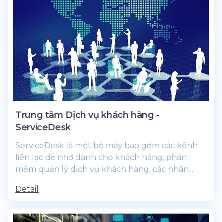
Trung tâm Dịch vụ khách hàng -
ServiceDesk
ServiceDesk là một bộ máy bao gồm các kênh
liên lạc dễ nhớ dành cho khách hàng, phần
mềm quản lý dịch vụ khách hàng, các nhân...
Detail