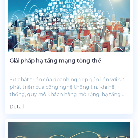
Giải pháp hạ tầng mạng tổng thể
Sự phát triển của doanh nghiệp gắn liền với sự
phát triển của công nghệ thông tin. Khi hệ
thống, quy mô khách hàng mở rộng, hạ tầng
công nghệ thông tin...
Detail