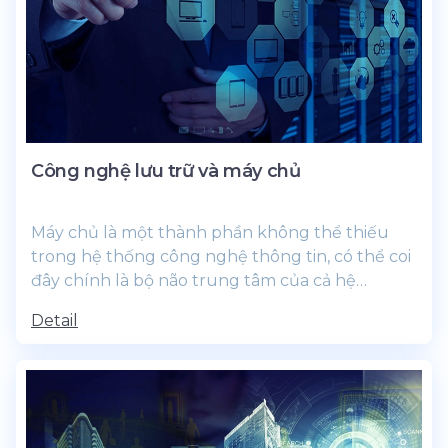
Công nghệ lưu trữ và máy chủ
Máy chủ là một thành phần không thể thiếu
trong hệ thống công nghệ thông tin, có thể coi
đây chính là bộ não trung tâm của cả hệ
thống,...
Detail