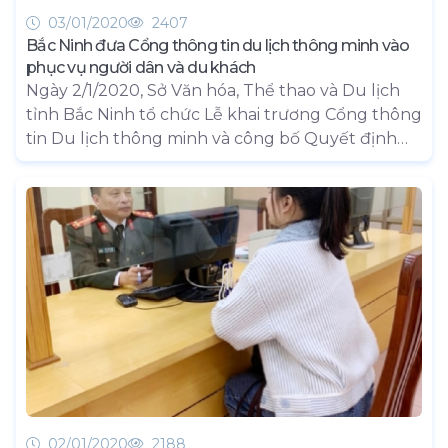
03/01/2020
2407
Bắc Ninh đưa Cổng thông tin du lịch thông minh vào
phục vụ người dân và du khách
Ngày 2/1/2020, Sở Văn hóa, Thể thao và Du lịch
tỉnh Bắc Ninh tổ chức Lễ khai trương Cổng thông
tin Du lịch thông minh và công bố Quyết định
của UBND tỉnh về công nhận các điểm du lịch
tỉnh Bắc Ninh.
02/01/2020
2188