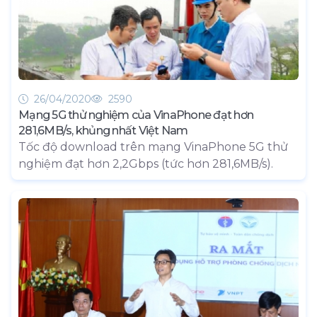
26/04/2020
2590
Mạng 5G thử nghiệm của VinaPhone đạt hơn
281,6MB/s, khủng nhất Việt Nam
Tốc độ download trên mạng VinaPhone 5G thử
nghiệm đạt hơn 2,2Gbps (tức hơn 281,6MB/s).