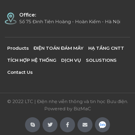
Office:
Số 75 Đinh Tiên Hoàng - Hoàn Kiếm - Hà Nội
Products
ĐIỆN TOÁN ĐÁM MÂY
HẠ TẦNG CNTT
TÍCH HỢP HỆ THỐNG
DỊCH VỤ
SOLUSTIONS
Contact Us
© 2022 LTC | Điện nhẹ viễn thông và tin học Bưu điện.
Powered by
BizMaC