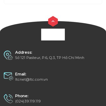
Address:
Số 121 Pasteur, P.6, Q.3, TP Hồ Chí Minh
Email:
ltcnet@ltc.com.vn
Phone:
(024)39.119.119