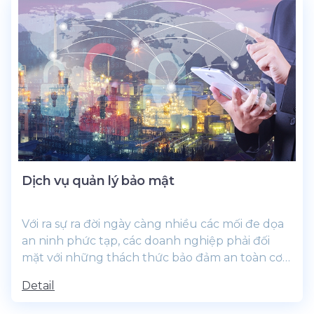
Dịch vụ quản lý bảo mật
Với ra sự ra đời ngày càng nhiều các mối đe dọa
an ninh phức tạp, các doanh nghiệp phải đối
mặt với những thách thức bảo đảm an toàn cơ
sở hạ tầng thông tin của họ,...
Detail