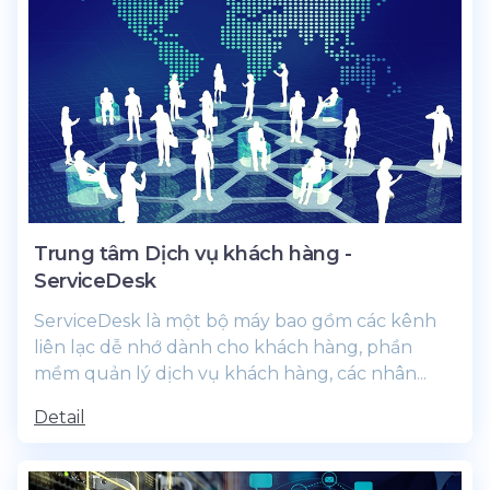
Trung tâm Dịch vụ khách hàng -
ServiceDesk
ServiceDesk là một bộ máy bao gồm các kênh
liên lạc dễ nhớ dành cho khách hàng, phần
mềm quản lý dịch vụ khách hàng, các nhân...
Detail