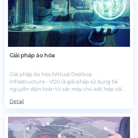
Giải pháp ảo hóa
Giải pháp Ảo hóa (Virtual Destkop
Infrastructure - VDI) là giải pháp sử dụng tài
nguyên điện toán từ các máy chủ kết hợp với
công nghệ ảo hóa để...
Detail