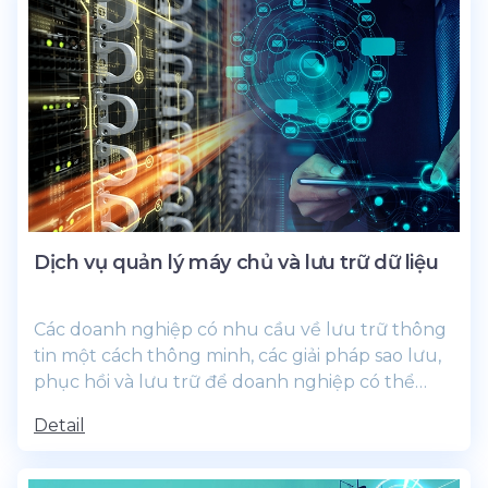
Dịch vụ quản lý máy chủ và lưu trữ dữ liệu
Các doanh nghiệp có nhu cầu về lưu trữ thông
tin một cách thông minh, các giải pháp sao lưu,
phục hồi và lưu trữ để doanh nghiệp có thể
quản lý hạ...
Detail