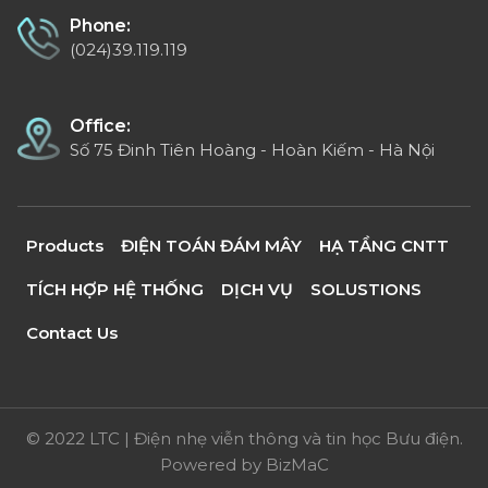
Phone:
(024)39.119.119
Office:
Số 75 Đinh Tiên Hoàng - Hoàn Kiếm - Hà Nội
Products
ĐIỆN TOÁN ĐÁM MÂY
HẠ TẦNG CNTT
TÍCH HỢP HỆ THỐNG
DỊCH VỤ
SOLUSTIONS
Contact Us
© 2022 LTC | Điện nhẹ viễn thông và tin học Bưu điện.
Powered by
BizMaC