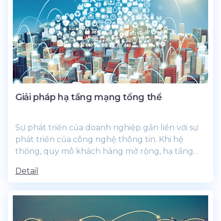
Giải pháp hạ tầng mạng tổng thể
Sự phát triển của doanh nghiệp gắn liền với sự
phát triển của công nghệ thông tin. Khi hệ
thống, quy mô khách hàng mở rộng, hạ tầng
công nghệ thông tin...
Detail