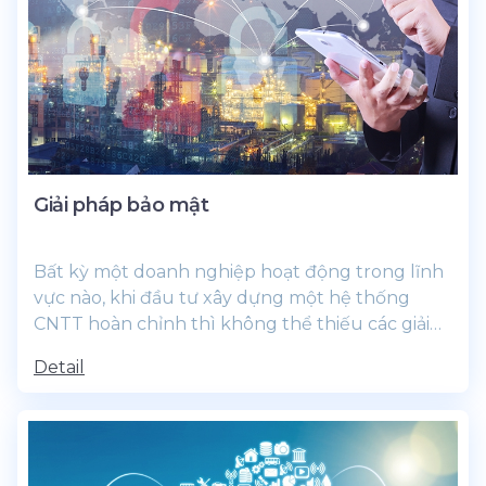
Giải pháp bảo mật
Bất kỳ một doanh nghiệp hoạt động trong lĩnh
vực nào, khi đầu tư xây dựng một hệ thống
CNTT hoàn chỉnh thì không thể thiếu các giải
pháp về an ninh bảo mật cho hệ...
Detail