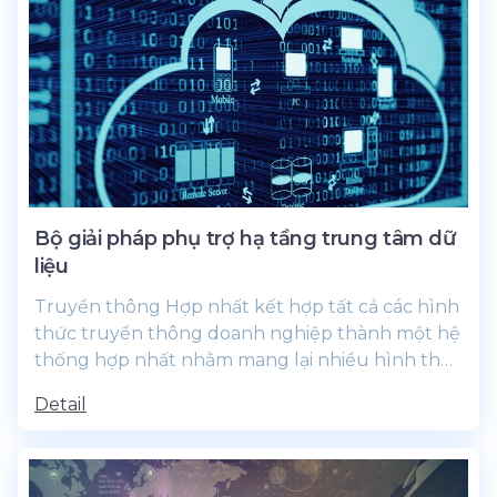
Bộ giải pháp phụ trợ hạ tầng trung tâm dữ
liệu
Truyền thông Hợp nhất kết hợp tất cả các hình
thức truyền thông doanh nghiệp thành một hệ
thống hợp nhất nhằm mang lại nhiều hình thức
cộng tác mới đầy mạnh mẽ.
Detail