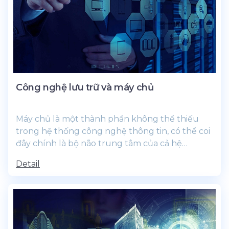
Công nghệ lưu trữ và máy chủ
Máy chủ là một thành phần không thể thiếu
trong hệ thống công nghệ thông tin, có thể coi
đây chính là bộ não trung tâm của cả hệ
thống,...
Detail