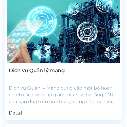
Dịch vụ Quản lý mạng
Dịch vụ Quản lý Mạng cung cấp một bộ hoàn
chỉnh các giải pháp giám sát cơ sở hạ tầng CNTT
của bạn dựa trên bộ khung cung cấp dịch vụ,
bộ khung này tuân...
Detail