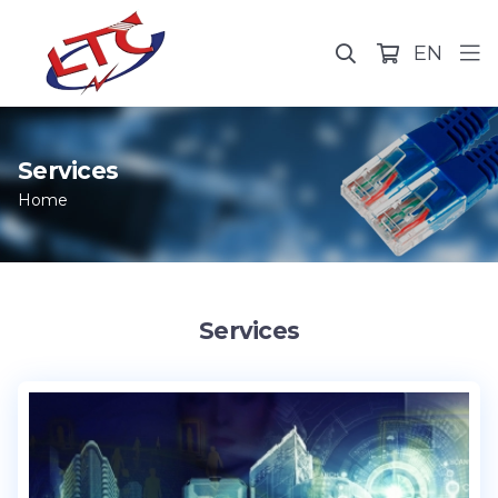
EN
Services
Home
Services